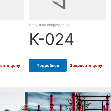
Наружное оборудование
K-024
Подробнее
сить цену
Запросить цену