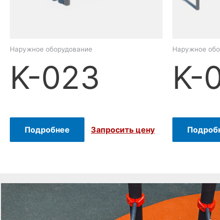
Наружное оборудование
Наружное обо
K-023
K-
Подробнее
Подроб
Запросить цену