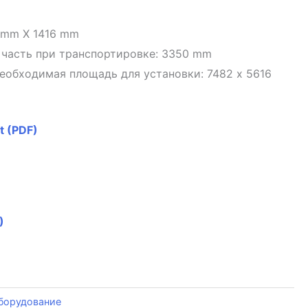
 mm X 1416 mm
 часть при транспортировке: 3350 mm
еобходимая площадь для установки: 7482 x 5616
t (PDF)
)
борудование