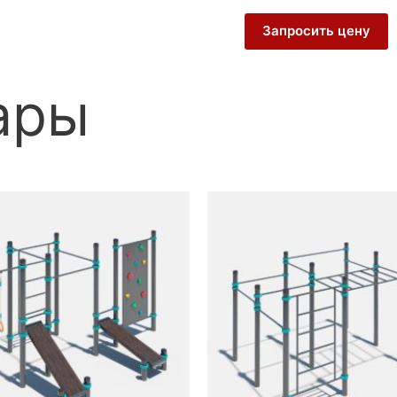
Запросить цену
ары