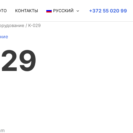
+372 55 020 99
ОТО
КОНТАКТЫ
РУССКИЙ
орудование
/ K-029
ние
029
mm