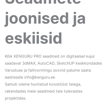
joonised ja
eskiisid
Kõik KENGURU PRO seadmed on digitaalsel kujul
saadaval 3dMAX, AutoCAD, SketchUP keskkondades
Varustuse ja failivormingu soovid palume saata
aadressile info@kenguru.ee
Samuti oleme huvitatud koostööst teiega,
rakendades meie seadmeid teie tulevastes
projektides.